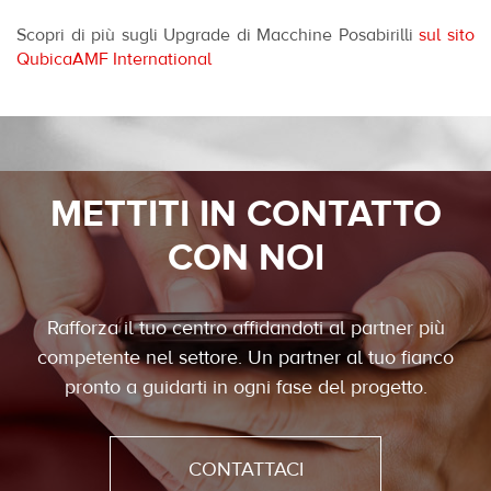
Scopri di più sugli Upgrade di Macchine Posabirilli
sul sito
QubicaAMF International
METTITI IN CONTATTO
CON NOI
Rafforza il tuo centro affidandoti al partner più
competente nel settore. Un partner al tuo fianco
pronto a guidarti in ogni fase del progetto.
CONTATTACI