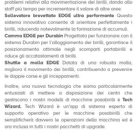
problemi relativi alla movimentazione dei birilli, dando allo
staff più tempo per incrementare il valore di altre aree.
Sollevatore brevettato EDGE ultra performante
Questo
sistema innovativo consente di orientare perfettamente i
birilli, riducendo notevolmente la formazione di accumuli.
Camma EDGE per Durabin
Progettata per funzionare con il
sistema Durabin per l’alloggiamento dei birilli, garantisce il
posizionamento ottimale negli scomparti portabirilli e
riduce gli accatastamenti di birilli.
Shuttle a molla EDGE
Dotata di una robusta molla,
migliora il movimento dei birillli, contribuendo a prevenire
le doppie corse e gli inceppamenti.
Inoltre, una nuova tecnologia che siamo particolarmente
entusiasti di mettere a disposizione dei centri che
gestiscono i nostri modelli di macchine posabirilli è
Tech
Wizard.
Tech Wizard è un'app di sistema esperto di
supporto operativo per le macchine posabirilli che
semplificherà davvero le operazioni della macchina ed è
ora inclusa in tutti i nostri pacchetti di upgrade.