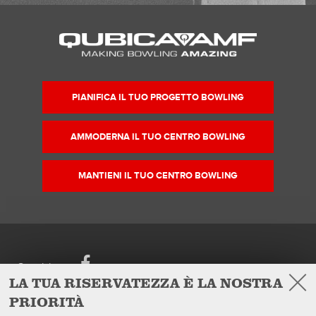
PIANIFICA IL TUO PROGETTO BOWLING
AMMODERNA IL TUO CENTRO BOWLING
MANTIENI IL TUO CENTRO BOWLING
Facebook
Seguici su
LA TUA RISERVATEZZA È LA NOSTRA
PRIORITÀ
European Headquarters
Prodotti