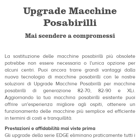
Upgrade Macchine
Posabirilli
Mai scendere a compromessi
La sostituzione delle macchine posabirilli più obsolete
potrebbe non essere necessaria o l'unica opzione per
alcuni centri. Puoi ancora trarre grandi vantaggi dalla
nuova tecnologia di macchine posabirilli con le nostre
soluzioni di Upgrade Macchine Posabirilli per macchine
posabirilli di generazione 82-70, 82-90 e XLi.
Aggiornando la tua macchina posabirilli esistente puoi
offrire un'esperienza migliore agli ospiti, ottenere un
funzionamento delle macchine più semplice ed efficiente
in termini di costi e tranquillità.
Prestazioni e affidabilità mai viste prima
Gli upgrade della serie EDGE eliminano praticamente tutti i