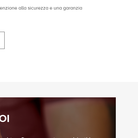
ttenzione alla sicurezza e una garanzia
OI