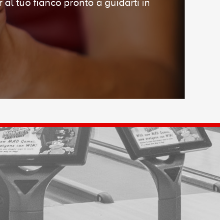
 al tuo fianco pronto a guidarti in