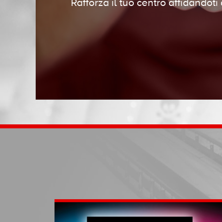
Rafforza il tuo centro affidandoti