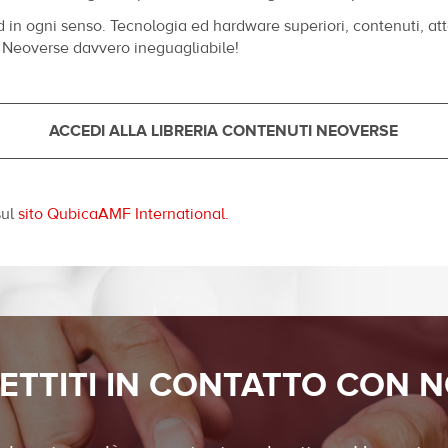
rd in ogni senso. Tecnologia ed hardware superiori, contenuti, a
l Neoverse davvero ineguagliabile!
ACCEDI ALLA LIBRERIA CONTENUTI NEOVERSE
sul
sito QubicaAMF International.
ETTITI IN CONTATTO CON N