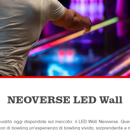
NEOVERSE LED Wall
alità oggi disponibile sul mercato: il LED Wall Neoverse. Ques
atori di bowling un'esperienza di bowling vivida, sorprendente e 