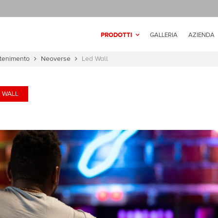
PRODOTTI
GALLERIA
AZIENDA
attenimento
Neoverse
Led Wall
 WALL