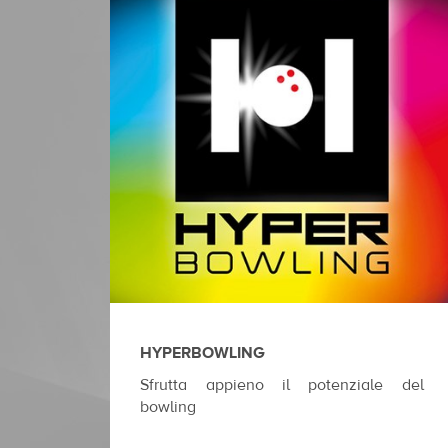
HYPERBOWLING
Sfrutta appieno il potenziale del
bowling