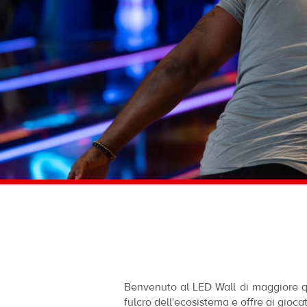
Benvenuto al LED Wall di maggiore qu
fulcro dell'ecosistema e offre ai gioc