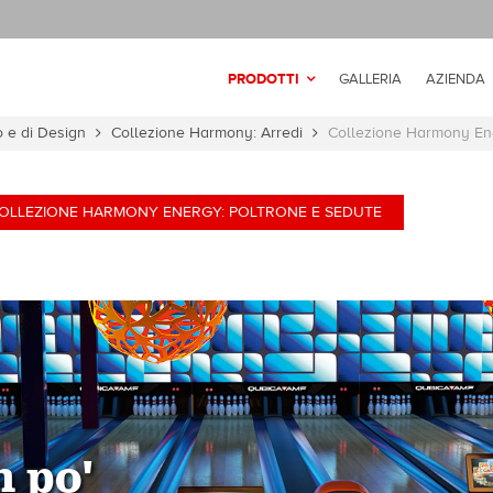
PRODOTTI
GALLERIA
AZIENDA
o e di Design
Collezione Harmony: Arredi
Collezione Harmony Ene
OLLEZIONE HARMONY ENERGY: POLTRONE E SEDUTE
 po'