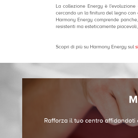
La collezione Energy è l'evoluzione d
cercando un la finitura del legno con d
Harmony Energy comprende panche, sedi
resistenti ma esteticamente piacevoli, d
Scopri di più su Harmony Energy sul
s
M
Rafforza il tuo centro affidandoti