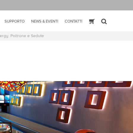
SUPPORTO
NEWS & EVENTI
CONTATTI
ESHOP
SEARCH
rgy: Poltrone e Sedute