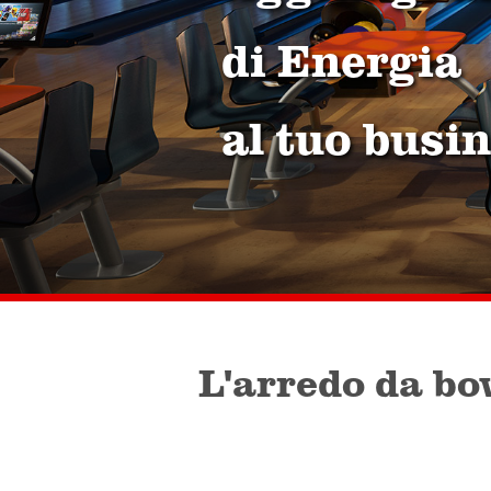
di Energia
al tuo busi
L'arredo da bow