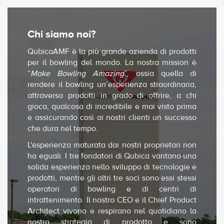
Chi siamo noi?
QubicaAMF è la più grande azienda di prodotti
per il bowling del mondo. La nostra mission è
“
Make Bowling Amazing
”, ossia quella di
rendere il bowling un’esperienza straordinaria,
attraverso prodotti in grado di offrire, a chi
gioca, qualcosa di incredibile e mai visto prima
e assicurando così ai nostri clienti un successo
che dura nel tempo.
L'esperienza maturata dai nostri proprietari non
ha eguali. I tre fondatori di Qubica vantano una
solida esperienza nello sviluppo di tecnologie e
prodotti, mentre gli altri tre soci sono essi stessi
operatori di bowling e di centri di
intrattenimento. Il nostro CEO e il Chief Product
Architect vivono e respirano nel quotidiano la
nostra strategia di prodotto e sono