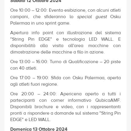
Sabato 12 Ottobre 2024
Ore 10:00 – 12:00: Evento esibizione, con alcuni atleti
campani, che sfideranno lo
special guest
Osku
Palermaa in uno sprint game.
Apertura info point con illustrazione del sistema
"String Pin EDGE" e tecnologia LED WALL. E
disponibilità alla visita all'area macchine con
dimostrazione delle macchine a filo in azione.
Ore 13:00 – 16:00: Turno di Qualificazione – 20 piste
con 40 atleti.
Ore 17:00 – 19:00: Sfida con Osku Palermaa, aperta
agli atleti fuori regione.
Ore 20:00 – 24:00: Apericena aperto a tutti i
partecipanti con corner informativo QubicaAMF.
Disponibili brochure e video, con i rappresentanti
pronti a rispondere a domande sul sistema "String Pin
EDGE" e LED WALL.
Domenica 13 Ottobre 2024