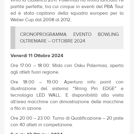
vinto la classifica 2011. Palermaa ha finora lanciato 78
partite perfette, tra cui cinque in eventi del PBA Tour
ed è stato capitano della squadra europea per la
Weber Cup dal 2008 al 2012.
CRONOPROGRAMMA EVENTO BOWLING
OLTREMARE – OTTOBRE 2024
Venerdì 11 Ottobre 2024
Ore 17:00 – 18:00: Sfida con Osku Palermaa, aperta
agli atleti fuori regione.
Ore 18:00 – 19:00: Apertura info point con
illustrazione del sistema "String Pin EDGE" e
tecnologia LED WALL. E disponibilità alla visita
all'area macchine con dimostrazione delle macchine
a filo in azione.
Ore 20:00 – 23:00: Turno di Qualificazione – 20 piste
con 40 atleti in competizione.