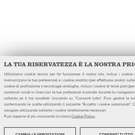
LA TUA RISERVATEZZA È LA NOSTRA PR
Utilizziamo cookie tecnici per far funzionare il nostro sito, inclusi i cookie
memorizzano le tue preferenze) e i cookie analitici (per effettuare analisi sulle
cookie di profilazione o tecnologie analoghe, inclusi i cookie di terze parti (per
contenuti mirati in linea con le tue preferenze mostrate durante la navigazione).
soltanto se li hai accettati cliccando su "Consenti tutto". Puoi gestire le t
confermando le scelte utilizzando il pulsante "Accetta i cookie selezionati". C
navigare utilizzando soltanto i cookie strettamente necessari.
Puoi saperne di più visionando la nostra
Cookie Policy
.
CAMBIA LE IMPOSTAZIONI
CONSENTI TUTTO