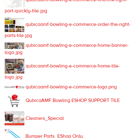
part-quickly-tile.jpg
qubicaamf-bowling-e-commerce-order-the-right-
parts-tile.jpg
qubicaamf-bowling-e-commerce-home-banner-
logo.jpg
qubicaamf-bowling-e-commerce-home-tile-
logo.jpg
qubicaamf-bowling-e-commerce-logo.png
QubicaAMF Bowling ESHOP SUPPORT TILE
Cleaners_Special
Bumper Parts_EShop Only