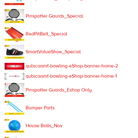
Pinspotter Gaurds_Special
RedPitBelt_Special
SmartValueShoe_Special
qubicaamf-bowling-eShop-banner-home-2
qubicaamf-bowling-eShop-banner-home-1
Pinspotter Guards_Eshop Only
Bumper Parts
House Balls_Nov