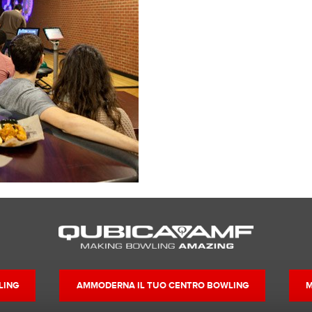
LING
AMMODERNA IL TUO CENTRO BOWLING
M