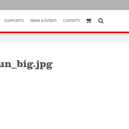
SUPPORTO
NEWS & EVENTI
CONTATTI
ESHOP
SEARCH
n_big.jpg