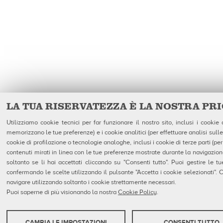
LA TUA RISERVATEZZA È LA NOSTRA PR
Utilizziamo cookie tecnici per far funzionare il nostro sito, inclusi i cookie
memorizzano le tue preferenze) e i cookie analitici (per effettuare analisi sulle
cookie di profilazione o tecnologie analoghe, inclusi i cookie di terze parti (per
contenuti mirati in linea con le tue preferenze mostrate durante la navigazione).
soltanto se li hai accettati cliccando su "Consenti tutto". Puoi gestire le t
confermando le scelte utilizzando il pulsante "Accetta i cookie selezionati". C
navigare utilizzando soltanto i cookie strettamente necessari.
Puoi saperne di più visionando la nostra
Cookie Policy
.
CAMBIA LE IMPOSTAZIONI
CONSENTI TUTTO