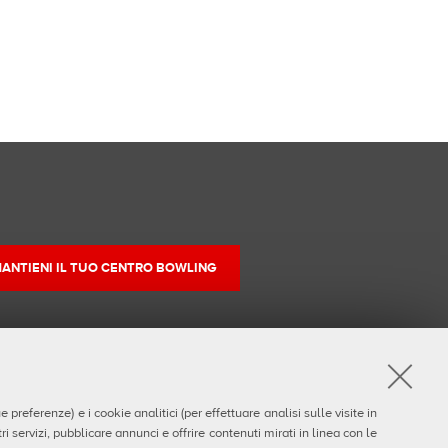
ANTIENI IL TUO CENTRO BOWLING
preferenze) e i cookie analitici (per effettuare analisi sulle visite in
i servizi, pubblicare annunci e offrire contenuti mirati in linea con le