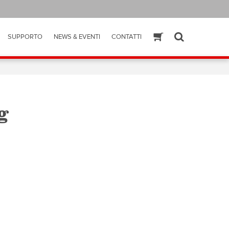
SUPPORTO
NEWS & EVENTI
CONTATTI
ESHOP
SEARCH
g