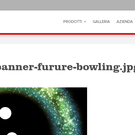
PRODOTTI
GALLERIA
AZIENDA
banner-furure-bowling.jp