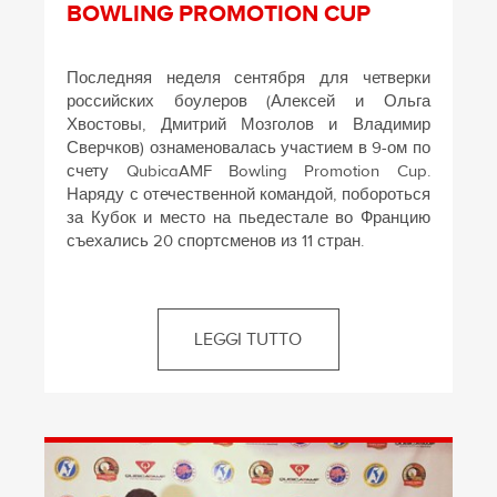
BOWLING PROMOTION CUP
Последняя неделя сентября для четверки
российских боулеров (Алексей и Ольга
Хвостовы, Дмитрий Мозголов и Владимир
Сверчков) ознаменовалась участием в 9-ом по
счету QubicaAMF Bowling Promotion Cup.
Наряду с отечественной командой, побороться
за Кубок и место на пьедестале во Францию
съехались 20 спортсменов из 11 стран.
LEGGI TUTTO