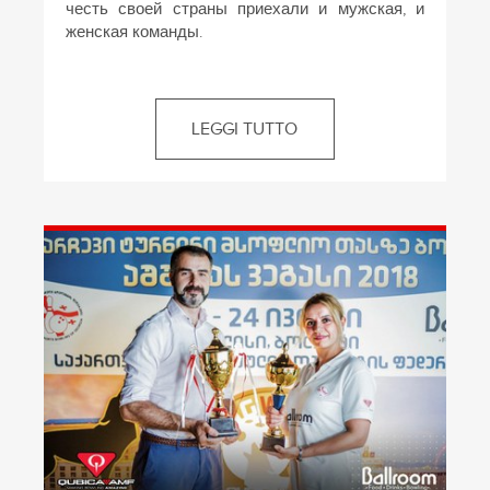
честь своей страны приехали и мужская, и
женская команды.
LEGGI TUTTO