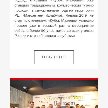
подряд открывает «Кубок Махеевъ». Уже
ставший традиционным, коммерческий турнир
проходит в самом начале года на территории
РЦ «Манхеттен» (Елабуга). Январь-2019 не
стал исключением: «Кубок Махеевъ» успешно
прошел уже в восьмой раз, а мероприятие
собрало более 80 участников со всех уголков
России и стран ближнего зарубежья.
LEGGI TUTTO