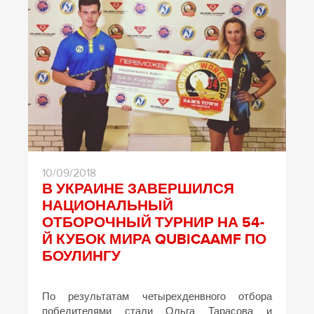
10/09/2018
В УКРАИНЕ ЗАВЕРШИЛСЯ
НАЦИОНАЛЬНЫЙ
ОТБОРОЧНЫЙ ТУРНИР НА 54-
Й КУБОК МИРА QUBICAAMF ПО
БОУЛИНГУ
По результатам четырехденвного отбора
победителями стали Ольга Тарасова и