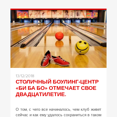
13/12/2018
СТОЛИЧНЫЙ БОУЛИНГ-ЦЕНТР
«БИ БА БО» ОТМЕЧАЕТ СВОЕ
ДВАДЦАТИЛЕТИЕ.
О том, с чего все начиналось, чем клуб живет
сейчас и как ему удалось сохраниться в таком