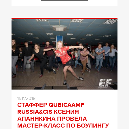
11/11/2018
СТАФФЕР QUBICAAMF
RUSSIA&CIS КСЕНИЯ
АПАНЯКИНА ПРОВЕЛА
МАСТЕР-КЛАСС ПО БОУЛИНГУ