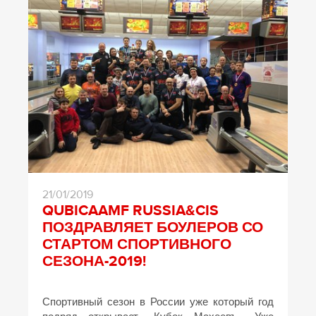
21/01/2019
QUBICAAMF RUSSIA&CIS
ПОЗДРАВЛЯЕТ БОУЛЕРОВ СО
СТАРТОМ СПОРТИВНОГО
СЕЗОНА-2019!
Спортивный сезон в России уже который год