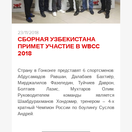
23/11/2018
СБОРНАЯ УЗБЕКИСТАНА
ПРИМЕТ УЧАСТИЕ В WBCC
2018
Страну в Гонконге представят 6 спортсменов:
Абдусамадов Равшан, Далабаев Бахтиёр,
Мирджалилов Фазеледин, Туйчиев Даврон,
Болтаев Лазис, Мухтаров Олим.
Руководителем команды является
Шаабдурахманов Хондомир, тренером – 4-х
кратный Чемпион России по боулингу Суслов
Андрей.