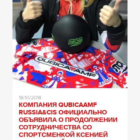
18/10/2018
КОМПАНИЯ QUBICAAMF
RUSSIA&CIS ОФИЦИАЛЬНО
ОБЪЯВИЛА О ПРОДОЛЖЕНИИ
СОТРУДНИЧЕСТВА СО
СПОРТСМЕНКОЙ КСЕНИЕЙ