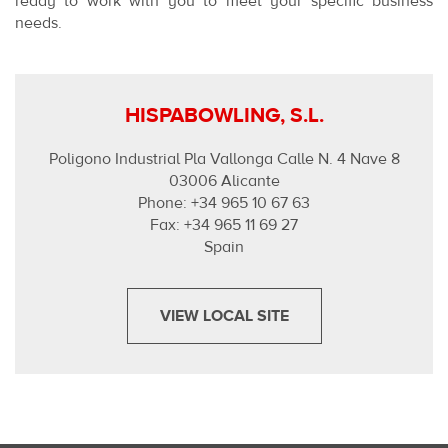
ready to work with you to meet your specific business
needs.
HISPABOWLING, S.L.
Poligono Industrial Pla Vallonga Calle N. 4 Nave 8
03006 Alicante
Phone: +34 965 10 67 63
Fax: +34 965 11 69 27
Spain
VIEW LOCAL SITE